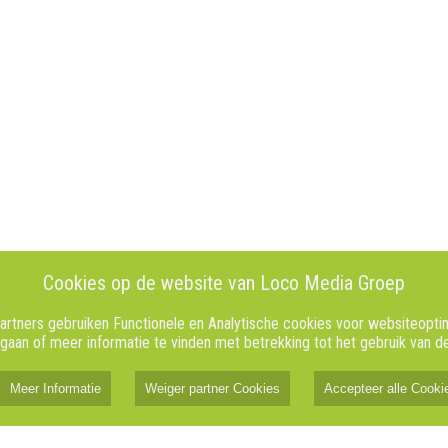
Cookies op de website van Loco Media Groep
rtners gebruiken Functionele en Analytische cookies voor websiteoptimal
 gaan of meer informatie te vinden met betrekking tot het gebruik van 
Meer Informatie
Weiger partner Cookies
Accepteer alle Cooki