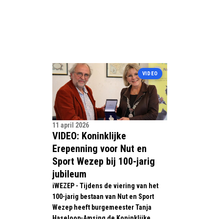
VIDEO
11 april 2026
VIDEO: Koninklijke
Erepenning voor Nut en
Sport Wezep bij 100-jarig
jubileum
iWEZEP - Tijdens de viering van het
100-jarig bestaan van Nut en Sport
Wezep heeft burgemeester Tanja
Haseloop-Amsing de Koninklijke