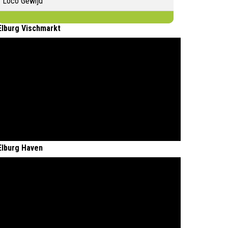
Loco Gewijd
Elburg Vischmarkt
Elburg Haven