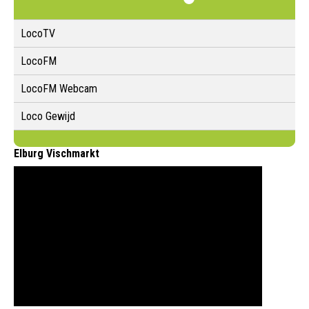
LocoTV
LocoFM
LocoFM Webcam
Loco Gewijd
Elburg Vischmarkt