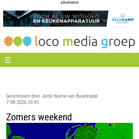
Loco
Loco
advertentie
Media
Media
Groep
Groep
☰
Geschreven door Jordi Huirne van Buienradar
7-08-2026 20:45
Zomers weekend