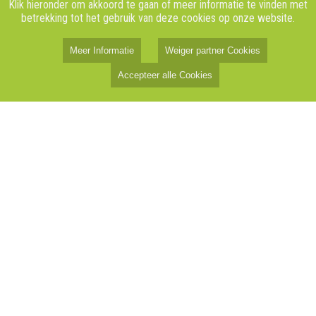
Klik hieronder om akkoord te gaan of meer informatie te vinden met
betrekking tot het gebruik van deze cookies op onze website.
Meer Informatie
Weiger partner Cookies
Accepteer alle Cookies