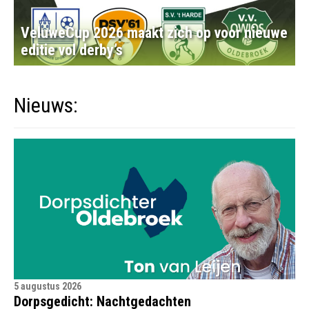
VeluweCup 2026 maakt zich op voor nieuwe
editie vol derby’s
Nieuws:
5 augustus 2026
Dorpsgedicht: Nachtgedachten