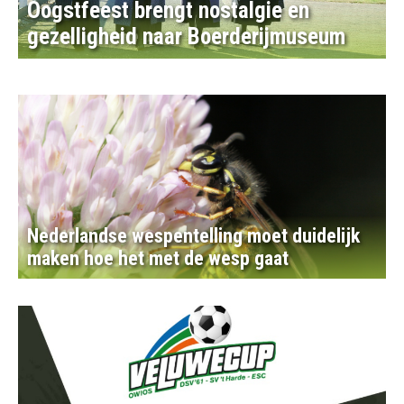
Oogstfeest brengt nostalgie en
gezelligheid naar Boerderijmuseum
Nederlandse wespentelling moet duidelijk
maken hoe het met de wesp gaat