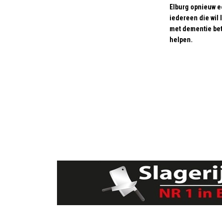
Elburg opnieuw e
iedereen die wil
met dementie bet
helpen.