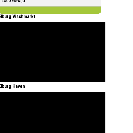
Loco Gewijd
Elburg Vischmarkt
Elburg Haven