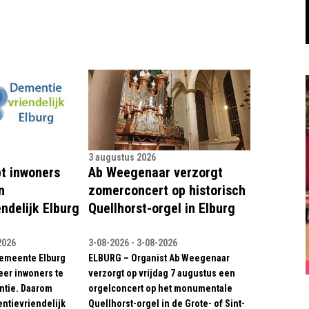
3 augustus 2026
pt inwoners
Ab Weegenaar verzorgt
n
zomerconcert op historisch
ndelijk Elburg
Quellhorst-orgel in Elburg
2026
3-08-2026 - 3-08-2026
gemeente Elburg
ELBURG – Organist Ab Weegenaar
eer inwoners te
verzorgt op vrijdag 7 augustus een
tie. Daarom
orgelconcert op het monumentale
ntievriendelijk
Quellhorst-orgel in de Grote- of Sint-