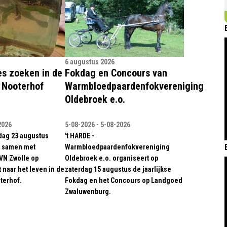
6 augustus 2026
s zoeken in de
Fokdag en Concours van
e Nooterhof
Warmbloedpaardenfokvereniging
Oldebroek e.o.
2026
5-08-2026 - 5-08-2026
dag 23 augustus
't HARDE -
 samen met
Warmbloedpaardenfokvereniging
IVN Zwolle op
Oldebroek e.o. organiseert op
 naar het leven in de
zaterdag 15 augustus de jaarlijkse
terhof.
Fokdag en het Concours op Landgoed
Zwaluwenburg.