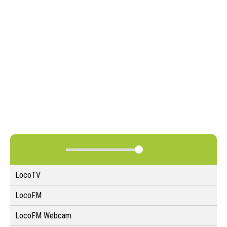
LocoTV
LocoFM
LocoFM Webcam