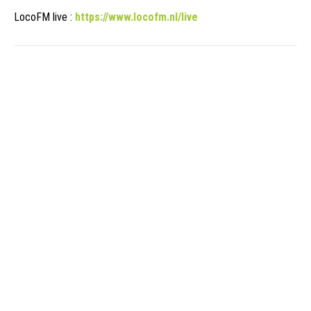
LocoFM live :
https://www.locofm.nl/live