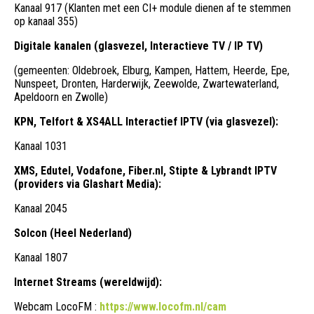
Kanaal 917 (Klanten met een CI+ module dienen af te stemmen
op kanaal 355)
Digitale kanalen (glasvezel, Interactieve TV / IP TV)
(gemeenten: Oldebroek, Elburg, Kampen, Hattem, Heerde, Epe,
Nunspeet, Dronten, Harderwijk, Zeewolde, Zwartewaterland,
Apeldoorn en Zwolle)
KPN, Telfort & XS4ALL Interactief IPTV (via glasvezel):
Kanaal 1031
XMS, Edutel, Vodafone, Fiber.nl, Stipte & Lybrandt IPTV
(providers via Glashart Media):
Kanaal 2045
Solcon (Heel Nederland)
Kanaal 1807
Internet Streams (wereldwijd):
Webcam LocoFM :
https://www.locofm.nl/cam