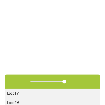
LocoTV
LocoFM