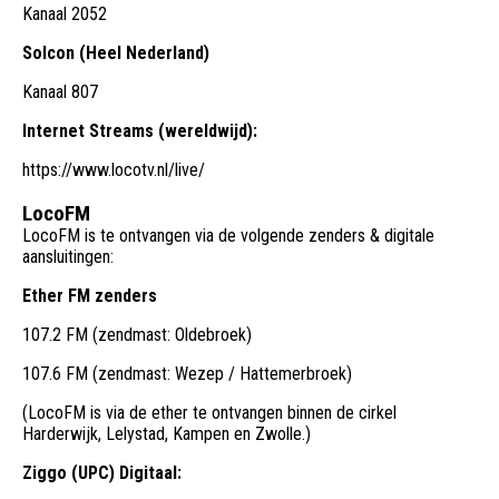
Kanaal 2052
Solcon (Heel Nederland)
Kanaal 807
Internet Streams (wereldwijd):
https://www.locotv.nl/live/
LocoFM
LocoFM is te ontvangen via de volgende zenders & digitale
aansluitingen:
Ether FM zenders
107.2 FM (zendmast: Oldebroek)
107.6 FM (zendmast: Wezep / Hattemerbroek)
(LocoFM is via de ether te ontvangen binnen de cirkel
Harderwijk, Lelystad, Kampen en Zwolle.)
Ziggo (UPC) Digitaal: