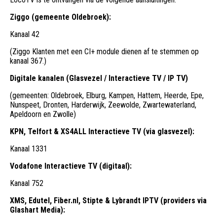
Ziggo (gemeente Oldebroek):
Kanaal 42
(Ziggo Klanten met een CI+ module dienen af te stemmen op
kanaal 367.)
Digitale kanalen (Glasvezel / Interactieve TV / IP TV)
(gemeenten: Oldebroek, Elburg, Kampen, Hattem, Heerde, Epe,
Nunspeet, Dronten, Harderwijk, Zeewolde, Zwartewaterland,
Apeldoorn en Zwolle)
KPN, Telfort & XS4ALL Interactieve TV (via glasvezel):
Kanaal 1331
Vodafone Interactieve TV (digitaal):
Kanaal 752
XMS, Edutel, Fiber.nl, Stipte & Lybrandt IPTV (providers via
Glashart Media):