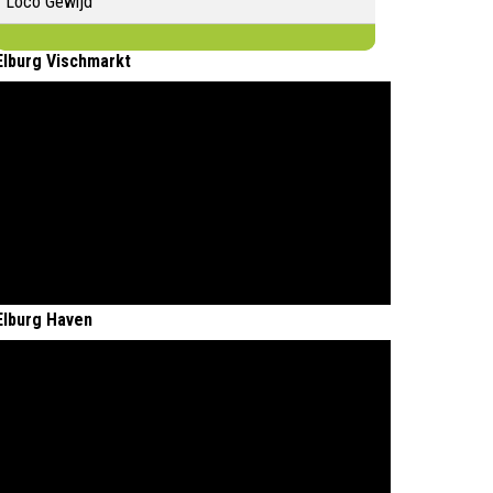
Loco Gewijd
Elburg Vischmarkt
Elburg Haven