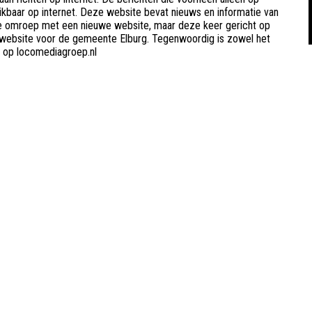
baar op internet. Deze website bevat nieuws en informatie van
 de omroep met een nieuwe website, maar deze keer gericht op
 website voor de gemeente Elburg. Tegenwoordig is zowel het
n op locomediagroep.nl