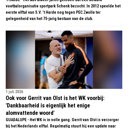
voetbalorganisatie sportpark Schenk bezocht. In 2012 speelde het
eerste elftal van S.V. ’t Harde nog tegen PEC Zwolle ter
gelegenheid van het 75-jarig bestaan van de club.
1 juli 2026
Ook voor Gerrit van Olst is het WK voorbij:
'Dankbaarheid is eigenlijk het enige
alomvattende woord'
GUADALUPE - Het WK is in volle gang. Gerrit van Olst is verzorger
bij het Nederlands elftal. Regelmatig stuurt hij een update naar