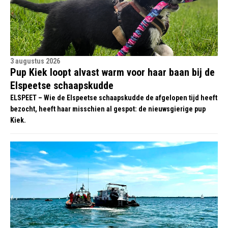
3 augustus 2026
Pup Kiek loopt alvast warm voor haar baan bij de
Elspeetse schaapskudde
ELSPEET – Wie de Elspeetse schaapskudde de afgelopen tijd heeft
bezocht, heeft haar misschien al gespot: de nieuwsgierige pup
Kiek.