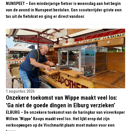
NUNSPEET – Een minderjarige fietser is woensdag aan het begin
van de avond in Nunspeet bestolen. Een scooterrijder griste een
tas uit de fietskrat en ging er direct vandoor.
1 augustus 2026
Onzekere toekomst van Wippe maakt veel los:
‘Ga niet de goede dingen in Elburg verzieken’
ELBURG – De onzekere toekomst van de haringkar van visverkoper
Willem ‘Wippe’ Koops maakt veel los. Het lijkt erop dat zijn
verkoopwagen op de Vischmarkt plaats moet maken voor een