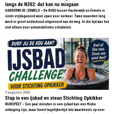
langs de N302: dat kan nu misgaan
HARDERWIJK | ERMELO – De N302 tussen Harderwijk en Ermelo is
sinds vrijdagavond weer open voor verkeer. Twee maanden lang
werd er groot onderhoud uitgevoerd aan de weg. In die tijd was het
niet alleen voor automobilisten schakelen.
3 augustus 2026
Stap in een ijsbad en steun Stichting Opkikker
NUNSPEET – Een paar minuten in een ijsbad kan een flinke
uitdaging zijn, maar levert tegelijkertijd iets waardevols op voor