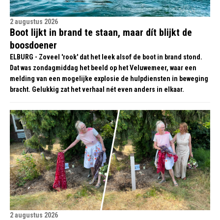
2 augustus 2026
Boot lijkt in brand te staan, maar dít blijkt de
boosdoener
ELBURG - Zoveel 'rook' dat het leek alsof de boot in brand stond.
Dat was zondagmiddag het beeld op het Veluwemeer, waar een
melding van een mogelijke explosie de hulpdiensten in beweging
bracht. Gelukkig zat het verhaal nét even anders in elkaar.
2 augustus 2026