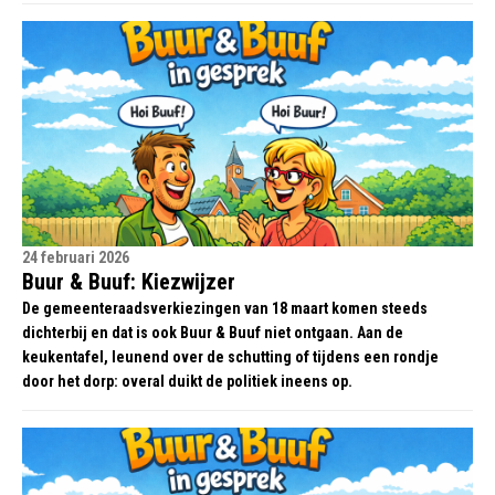
24 februari 2026
Buur & Buuf: Kiezwijzer
De gemeenteraadsverkiezingen van 18 maart komen steeds
dichterbij en dat is ook Buur & Buuf niet ontgaan. Aan de
keukentafel, leunend over de schutting of tijdens een rondje
door het dorp: overal duikt de politiek ineens op.