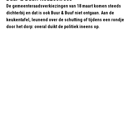
De gemeenteraadsverkiezingen van 18 maart komen steeds
dichterbij en dat is ook Buur & Buuf niet ontgaan. Aan de
keukentafel, leunend over de schutting of tijdens een rondje
door het dorp: overal duikt de politiek ineens op.