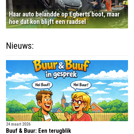
Haar auto belandde op Egberts boot, maar
hoe dat kon blijft een raadsel
Nieuws:
24 maart 2026
Buuf & Buur: Een terugblik