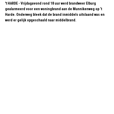
't HARDE - Vrijdagavond rond 18 uur werd brandweer Elburg
gealarmeerd voor een woningbrand aan de Munnikenweg op ‘t
Harde. Onderweg bleek dat de brand inmiddels uitslaand was en
werd er gelijk opgeschaald naar middelbrand.