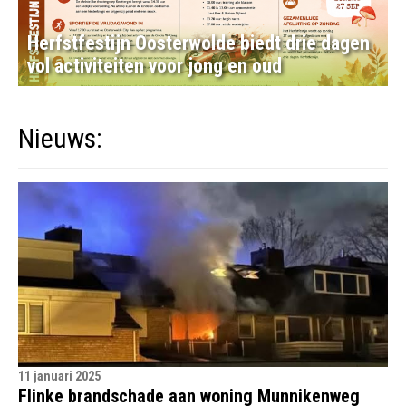
Herfstfestijn Oosterwolde biedt drie dagen
vol activiteiten voor jong en oud
Nieuws:
11 januari 2025
Flinke brandschade aan woning Munnikenweg