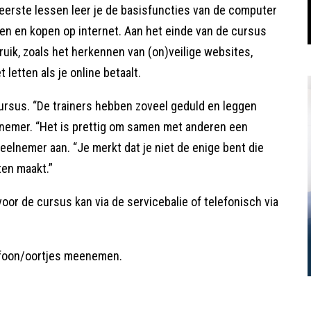
eerste lessen leer je de basisfuncties van de computer
len en kopen op internet. Aan het einde van de cursus
ruik, zoals het herkennen van (on)veilige websites,
etten als je online betaalt.
ursus. “De trainers hebben zoveel geduld en leggen
eelnemer. “Het is prettig om samen met anderen een
elnemer aan. “Je merkt dat je niet de enige bent die
ten maakt.”
or de cursus kan via de servicebalie of telefonisch via
efoon/oortjes meenemen.