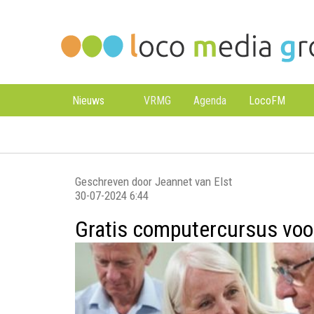
Loco
Loco
Media
Media
Groep
Groep
Nieuws
VRMG
Agenda
LocoFM
Geschreven door Jeannet van Elst
30-07-2024 6:44
Gratis computercursus voo