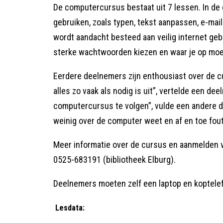
De computercursus bestaat uit 7 lessen. In de 
gebruiken, zoals typen, tekst aanpassen, e-mai
wordt aandacht besteed aan veilig internet geb
sterke wachtwoorden kiezen en waar je op moet l
Eerdere deelnemers zijn enthousiast over de c
alles zo vaak als nodig is uit”, vertelde een d
computercursus te volgen”, vulde een andere de
weinig over de computer weet en af en toe fou
Meer informatie over de cursus en aanmelden vo
0525-683191 (bibliotheek Elburg).
Deelnemers moeten zelf een laptop en koptel
Lesdata: