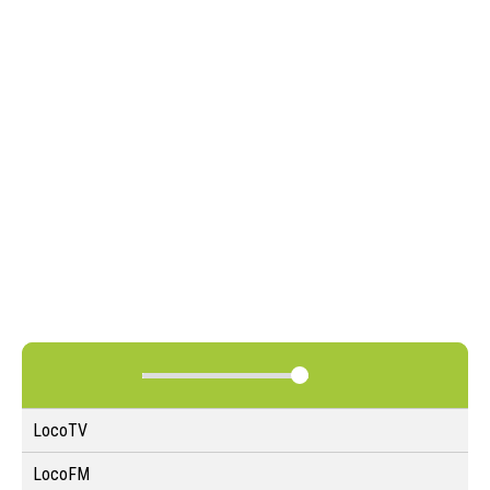
LocoTV
LocoFM