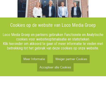
Cookies op de website van Loco Media Groep
Loco Media Groep en partners gebruiken Functionele en Analytische
cookies voor websiteoptimalisatie en statistieken.
Klik hieronder om akkoord te gaan of meer informatie te vinden met
betrekking tot het gebruik van deze cookies op onze website.
Meer Informatie
Weiger partner Cookies
Accepteer alle Cookies