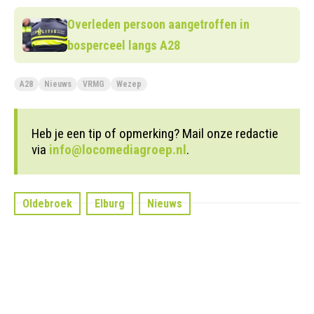
Overleden persoon aangetroffen in
bosperceel langs A28
A28
Nieuws
VRMG
Wezep
Heb je een tip of opmerking? Mail onze redactie
via
info@locomediagroep.nl
.
Oldebroek
Elburg
Nieuws