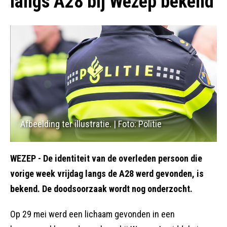
langs A28 bij Wezep bekend
Afbeelding ter illustratie. | Foto: Politie
WEZEP - De identiteit van de overleden persoon die
vorige week vrijdag langs de A28 werd gevonden, is
bekend. De doodsoorzaak wordt nog onderzocht.
Op 29 mei werd een lichaam gevonden in een