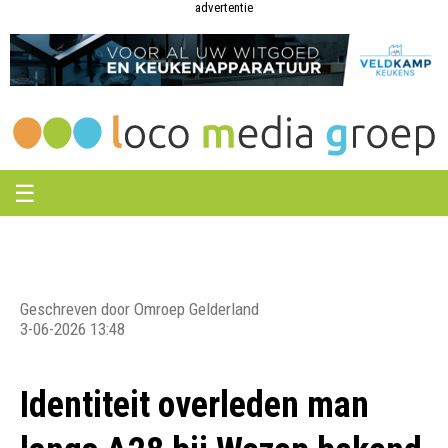
Loco
Loco
advertentie
Media
Media
Groep
Groep
☰
Geschreven door Omroep Gelderland
3-06-2026 13:48
Identiteit overleden man