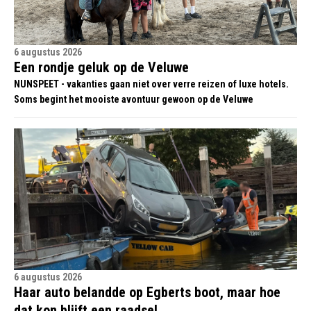
6 augustus 2026
Een rondje geluk op de Veluwe
NUNSPEET - vakanties gaan niet over verre reizen of luxe hotels.
Soms begint het mooiste avontuur gewoon op de Veluwe
6 augustus 2026
Haar auto belandde op Egberts boot, maar hoe
dat kon blijft een raadsel