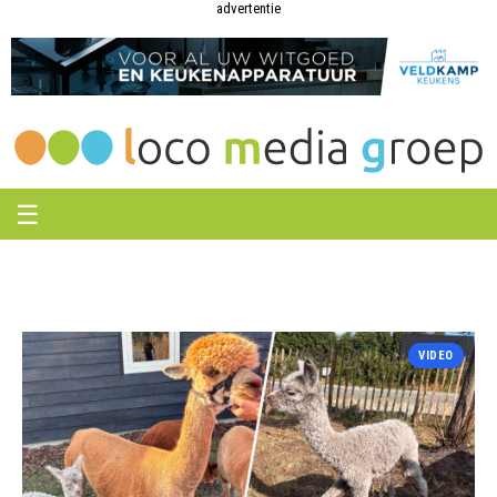
Loco
Loco
advertentie
Media
Media
Groep
Groep
☰
VIDEO