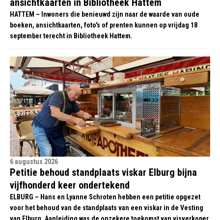
ansichtkaarten in Bibliotheek Hattem
HATTEM – Inwoners die benieuwd zijn naar de waarde van oude
boeken, ansichtkaarten, foto's of prenten kunnen op vrijdag 18
september terecht in Bibliotheek Hattem.
6 augustus 2026
Petitie behoud standplaats viskar Elburg bijna
vijfhonderd keer ondertekend
ELBURG – Hans en Lyanne Schroten hebben een petitie opgezet
voor het behoud van de standplaats van een viskar in de Vesting
van Elburg. Aanleiding was de onzekere toekomst van visverkoper