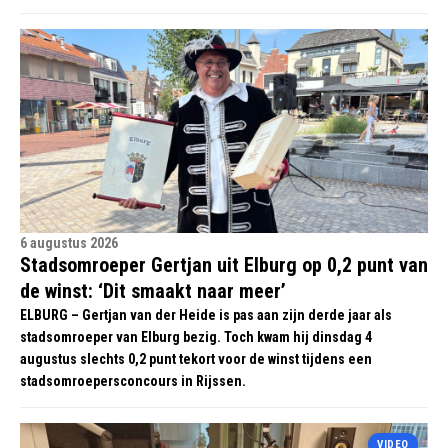
6 augustus 2026
Stadsomroeper Gertjan uit Elburg op 0,2 punt van
de winst: ‘Dit smaakt naar meer’
ELBURG – Gertjan van der Heide is pas aan zijn derde jaar als
stadsomroeper van Elburg bezig. Toch kwam hij dinsdag 4
augustus slechts 0,2 punt tekort voor de winst tijdens een
stadsomroepersconcours in Rijssen.
VIDEO