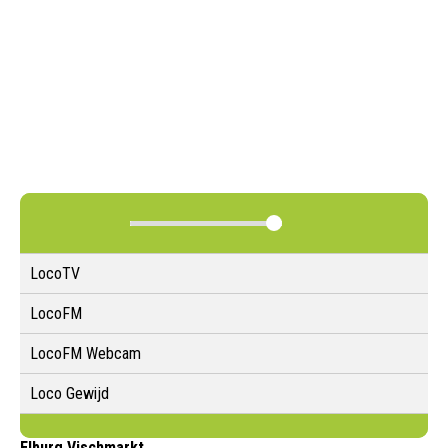
LocoTV
LocoFM
LocoFM Webcam
Loco Gewijd
Elburg Vischmarkt