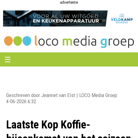
Loco
Loco
advertentie
Media
Media
Groep
Groep
☰
Geschreven door Jeannet van Elst | LOCO Media Groep
4-06-2026 6:32
Laatste Kop Koffie-