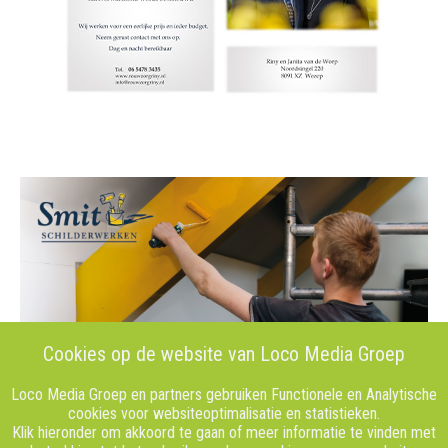
Cookies op de website van Loco Media Groep
Loco Media Groep en partners gebruiken Functionele en Analytische
cookies voor websiteoptimalisatie en statistieken.
Klik hieronder om akkoord te gaan of meer informatie te vinden met