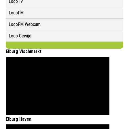
LocoTV
LocoFM
LocoFM Webcam
Loco Gewijd
Elburg Vischmarkt
Elburg Haven