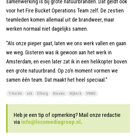
samenwerking is bij grote natuurbranden. Dat geldt ook
voor het Fire Bucket Operations Team zelf. De zestien
teamleden komen allemaal uit de brandweer, maar
werken normaal niet dagelijks samen.
“Als onze pieper gaat, laten we ons werk vallen en gaan
we weg. Gisteren was ik gewoon aan het werk in
Amsterdam, en even later zat ik in een helikopter boven
een grote natuurbrand. Op zo’n moment vormen we
samen één team. Dat maakt het heel speciaal.”
't Harde
ask
Elburg
Nieuws
Nijkerk
VRMG
Heb je een tip of opmerking? Mail onze redactie
via
info@locomediagroep.nl
.