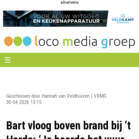
Loco
Loco
advertentie
Media
Media
Groep
Groep
☰
Geschreven door Hannah van Veldhuizen | VRMG
30-04-2026 13:15
Bart vloog boven brand bij ’t