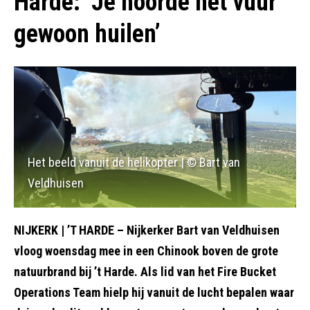
Harde: ‘Je hoorde het vuur
gewoon huilen’
Het beeld vanuit de helikopter | © Bart van
Veldhuisen
NIJKERK | ’T HARDE – Nijkerker Bart van Veldhuisen
vloog woensdag mee in een Chinook boven de grote
natuurbrand bij ’t Harde. Als lid van het Fire Bucket
Operations Team hielp hij vanuit de lucht bepalen waar