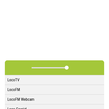
LocoTV
LocoFM
LocoFM Webcam