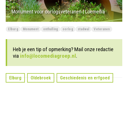
Monument voor oorlogsveteranen | Loemedia
Elburg
Monument
onthulling
oorlog
stadwal
Veteranen
Heb je een tip of opmerking? Mail onze redactie
via
info@locomediagroep.nl
.
Elburg
Oldebroek
Geschiedenis en erfgoed