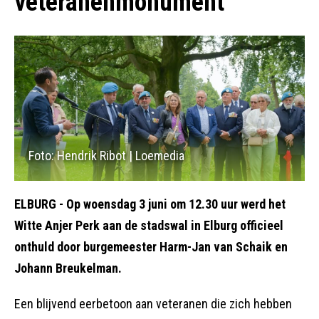
veteranenmonument
Foto: Hendrik Ribot | Loemedia
ELBURG - Op woensdag 3 juni om 12.30 uur werd het
Witte Anjer Perk aan de stadswal in Elburg officieel
onthuld door burgemeester Harm-Jan van Schaik en
Johann Breukelman.
Een blijvend eerbetoon aan veteranen die zich hebben