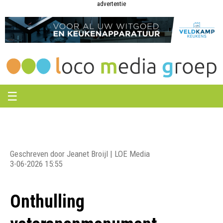
Loco
Loco
advertentie
Media
Media
Groep
Groep
☰
Geschreven door Jeanet Broijl | LOE Media
3-06-2026 15:55
Onthulling