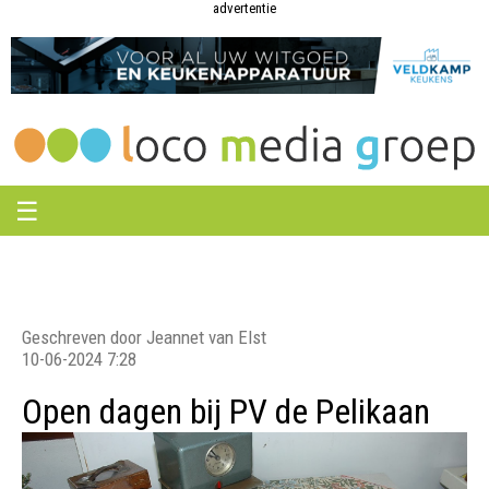
Loco
Loco
advertentie
Media
Media
Groep
Groep
☰
Geschreven door Jeannet van Elst
10-06-2024 7:28
Open dagen bij PV de Pelikaan