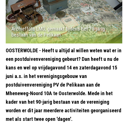
Archieffoto LMG, gemaakt tijdens het 75-jarig
bestaan van de Pelikaan.
OOSTERWOLDE - Heeft u altijd al willen weten wat er in
een postduivenvereniging gebeurt? Dan heeft u nu de
kans en wel op vrijdagavond 14 en zaterdagavond 15
juni a.s. in het verenigingsgebouw van
postduivenvereniging PV de Pelikaan aan de
Mheneweg-Noord 10A te Oosterwolde. Mede in het
kader van het 90-jarig bestaan van de vereniging
worden er dit jaar meerdere activiteiten georganiseerd
met als start twee open 'dagen'.