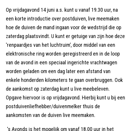
Op vrijdagavond 14 juni a.s. kunt u vanaf 19.30 uur, na
een korte introductie over postduiven, live meemaken
hoe de duiven de mand ingaan voor de wedstrijd die op
zaterdag plaatsvindt. U kunt er getuige van zijn hoe deze
'renpaardjes van het luchtruim’, door middel van een
elektronische ring worden geregistreerd en in de loop
van de avond in een speciaal ingerichte vrachtwagen
worden geladen om een dag later een afstand van
enkele honderden kilometers te gaan overbruggen. Ook
de aankomst op zaterdag kunt u live meebeleven.
Opgave hiervoor is op vrijdagavond. Hierbij kunt u bij een
postduivenliefhebber/duivenmelker thuis de
aankomsten van de duiven live meemaken.
's Avonds is het mogelijk om vanaf 18.00 uur in het