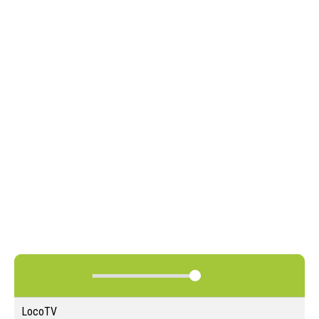
LocoTV