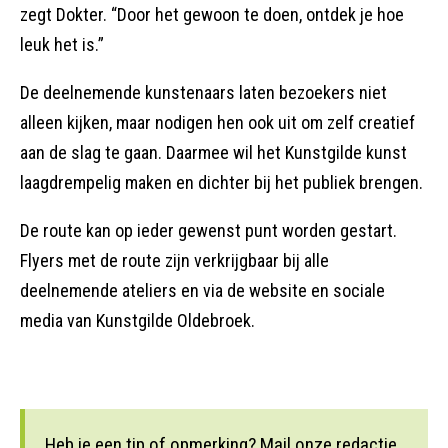
zegt Dokter. “Door het gewoon te doen, ontdek je hoe
leuk het is.”
De deelnemende kunstenaars laten bezoekers niet
alleen kijken, maar nodigen hen ook uit om zelf creatief
aan de slag te gaan. Daarmee wil het Kunstgilde kunst
laagdrempelig maken en dichter bij het publiek brengen.
De route kan op ieder gewenst punt worden gestart.
Flyers met de route zijn verkrijgbaar bij alle
deelnemende ateliers en via de website en sociale
media van Kunstgilde Oldebroek.
Heb je een tip of opmerking? Mail onze redactie