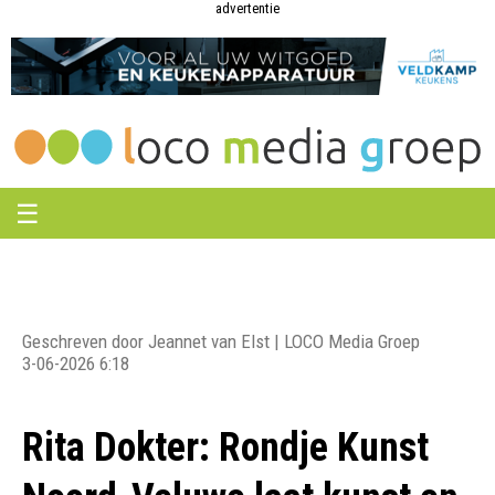
Loco
Loco
advertentie
Media
Media
Groep
Groep
☰
Geschreven door Jeannet van Elst | LOCO Media Groep
3-06-2026 6:18
Rita Dokter: Rondje Kunst