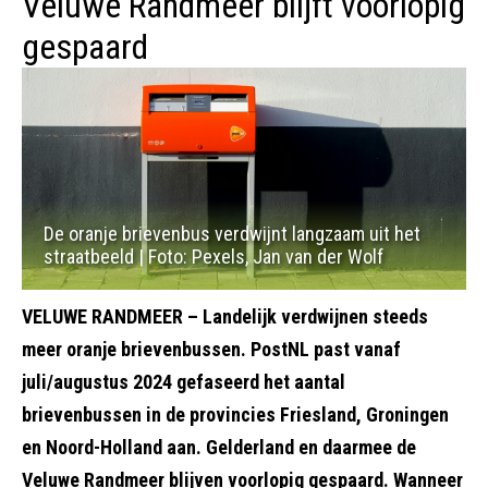
Veluwe Randmeer blijft voorlopig
gespaard
De oranje brievenbus verdwijnt langzaam uit het
straatbeeld | Foto: Pexels, Jan van der Wolf
VELUWE RANDMEER – Landelijk verdwijnen steeds
meer oranje brievenbussen. PostNL past vanaf
juli/augustus 2024 gefaseerd het aantal
brievenbussen in de provincies Friesland, Groningen
en Noord-Holland aan. Gelderland en daarmee de
Veluwe Randmeer blijven voorlopig gespaard. Wanneer