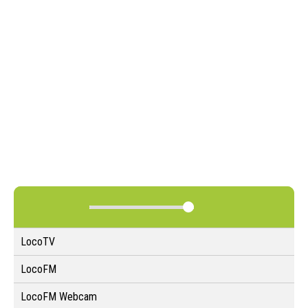
LocoTV
LocoFM
LocoFM Webcam