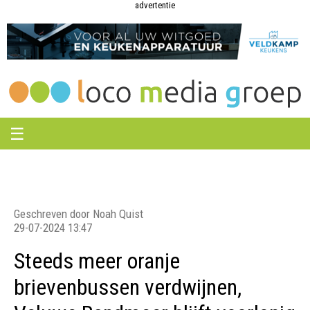
Loco
Loco
advertentie
Media
Media
Groep
Groep
☰
Geschreven door Noah Quist
29-07-2024 13:47
Steeds meer oranje
brievenbussen verdwijnen,