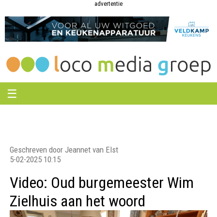
Loco
Loco
advertentie
Media
Media
Groep
Groep
☰
Geschreven door Jeannet van Elst
5-02-2025 10:15
Video: Oud burgemeester Wim
Zielhuis aan het woord