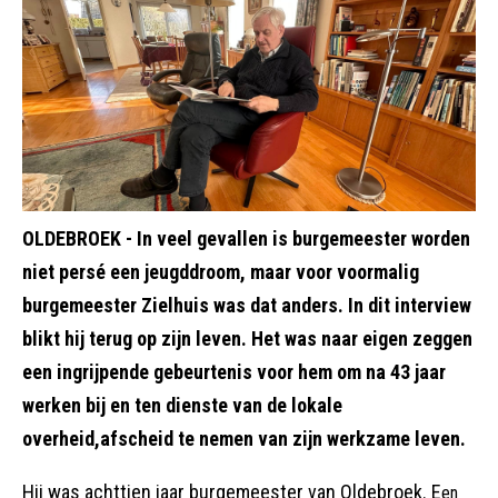
OLDEBROEK - In veel gevallen is burgemeester worden
niet persé een jeugddroom, maar voor voormalig
burgemeester Zielhuis was dat anders. In dit interview
blikt hij terug op zijn leven. Het was naar eigen zeggen
een ingrijpende gebeurtenis voor hem om na 43 jaar
werken bij en ten dienste van de lokale
overheid,afscheid te nemen van zijn werkzame leven.
Hij was achttien jaar burgemeester van Oldebroek. E
en