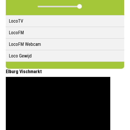
LocoTV
LocoFM
LocoFM Webcam
Loco Gewijd
Elburg Vischmarkt