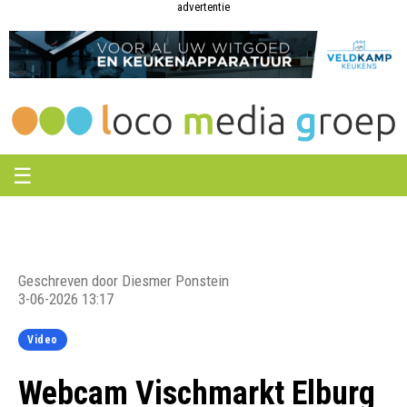
Loco
Loco
advertentie
Media
Media
Groep
Groep
☰
Geschreven door Diesmer Ponstein
3-06-2026 13:17
Video
Webcam Vischmarkt Elburg