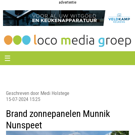
Loco
Loco
advertentie
Media
Media
Groep
Groep
☰
Geschreven door Medi Holstege
15-07-2024 15:25
Brand zonnepanelen Munnik
Nunspeet