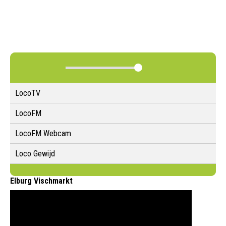
LocoTV
LocoFM
LocoFM Webcam
Loco Gewijd
Elburg Vischmarkt