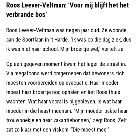
Roos Leever-Veltman: ‘Voor mij blijft het het
verbrande bos’
Roos Leever-Veltman was negen jaar oud. Ze woonde
aan de Sportlaan in ’t Harde. “Ik was op die dag ziek, dus
ik was niet naar school. Mijn broertje wel,” vertelt ze.
Op een gegeven moment kwam het leger de straat in.
Via megafoons werd omgeroepen dat bewoners zich
moesten voorbereiden op evacuatie. Haar moeder
moest haar broertje nog ophalen en liet Roos thuis
wachten. Wat haar vooral is bijgebleven, is wat haar
moeder in die haast meenam. “Mijn moeder pakte haar
trouwboekje en haar vakantiebonnen,” zegt Roos. Zelf
zat ze klaar met een viskom. “Die moest mee.”