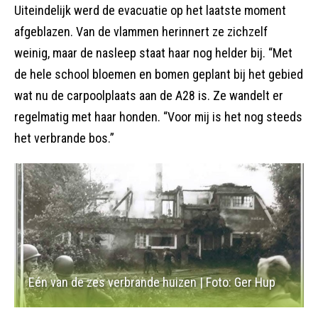
Uiteindelijk werd de evacuatie op het laatste moment
afgeblazen. Van de vlammen herinnert ze zichzelf
weinig, maar de nasleep staat haar nog helder bij. “Met
de hele school bloemen en bomen geplant bij het gebied
wat nu de carpoolplaats aan de A28 is. Ze wandelt er
regelmatig met haar honden. “Voor mij is het nog steeds
het verbrande bos.”
Eén van de zes verbrande huizen | Foto: Ger Hup