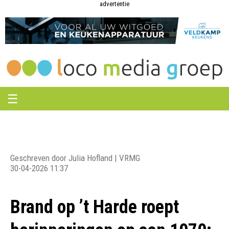
Loco
Loco
advertentie
Media
Media
Groep
Groep
☰
Geschreven door Julia Hofland | VRMG
30-04-2026 11:37
Brand op ’t Harde roept