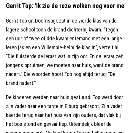
Gerrit Top: ‘Ik zie de roze wolken nog voor me’
Gerrit Top uit Doornspijk zat in de vierde klas van de
lagere school toen de brand dichterbij kwam. “Tegen
een uur of twee of drie kwam er iemand met een lange
leren jas en een Willempie-helm de klas in”, vertelt hij.
“Die fluisterde de leraar wat in zijn oor. En de leraar zei:
jongens opruimen, we moeten naar huis, want de brand
nadert.” Die woorden hoort Top nog altijd terug: “De
brand nadert.”
De kinderen werden naar huis gestuurd. Top werd door
zijn vader naar een tante in Elburg gebracht. Zijn vader
keerde terug naar het huis van zijn ouders, dat vlak bij
het bos stond en gevaar liep. Uiteindelijk bleef de
woning gespaard. Als kind kreeg Top niet alles mee van