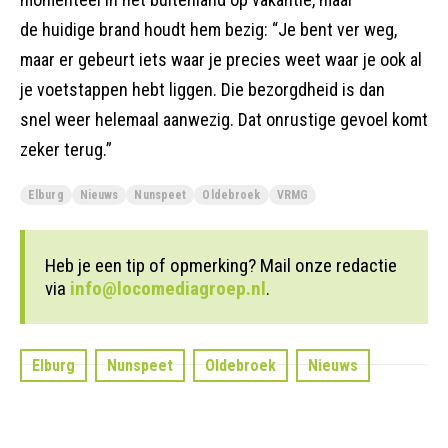
de huidige brand houdt hem bezig: “Je bent ver weg,
maar er gebeurt iets waar je precies weet waar je ook al
je voetstappen hebt liggen. Die bezorgdheid is dan
snel weer helemaal aanwezig. Dat onrustige gevoel komt
zeker terug.”
Elburg
Nieuws
Nunspeet
Oldebroek
VRMG
Heb je een tip of opmerking? Mail onze redactie
via
info@locomediagroep.nl
.
Elburg
Nunspeet
Oldebroek
Nieuws