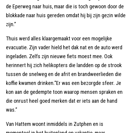
de Eperweg naar huis, maar die is toch gewoon door de
blokkade naar huis gereden omdat hij bij zijn gezin wilde
zijn.”
Thuis werd alles klaargemaakt voor een mogelijke
evacuatie. Zijn vader hield het dak nat en de auto werd
ingeladen. Zelfs zijn nieuwe fiets moest mee. Ook
herinnert hij zich helikopters die landden op de strook
tussen de snelweg en de afrit en brandweerlieden die
koffie kwamen drinken.“Er was een bezorgde sfeer. Je
kon aan de gedempte toon waarop mensen spraken en
die onrust heel goed merken dat er iets aan de hand
was.”
Van Hattem woont inmiddels in Zutphen en is
momenteel in het buitenland op vakantie, maar