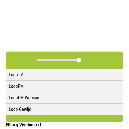
LocoTV
LocoFM
LocoFM Webcam
Loco Gewijd
Elburg Vischmarkt