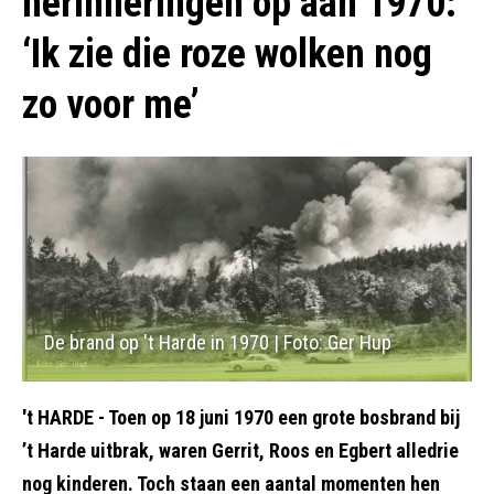
herinneringen op aan 1970:
‘Ik zie die roze wolken nog
zo voor me’
De brand op 't Harde in 1970 | Foto: Ger Hup
't HARDE - Toen op 18 juni 1970 een grote bosbrand bij
’t Harde uitbrak, waren Gerrit, Roos en Egbert alledrie
nog kinderen. Toch staan een aantal momenten hen