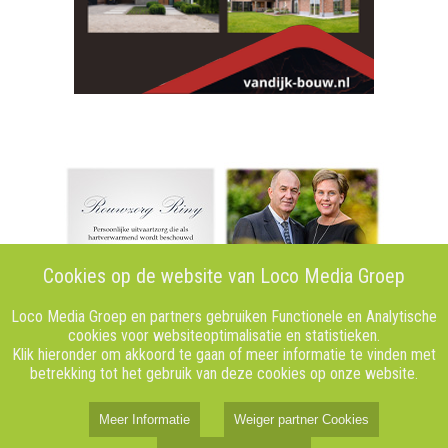
Cookies op de website van Loco Media Groep
Loco Media Groep en partners gebruiken Functionele en Analytische
cookies voor websiteoptimalisatie en statistieken.
Klik hieronder om akkoord te gaan of meer informatie te vinden met
betrekking tot het gebruik van deze cookies op onze website.
Meer Informatie
Weiger partner Cookies