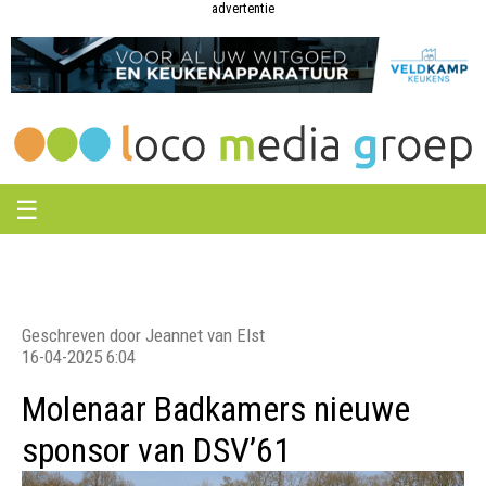
Loco
Loco
advertentie
Media
Media
Groep
Groep
☰
Geschreven door Jeannet van Elst
16-04-2025 6:04
Molenaar Badkamers nieuwe
sponsor van DSV’61