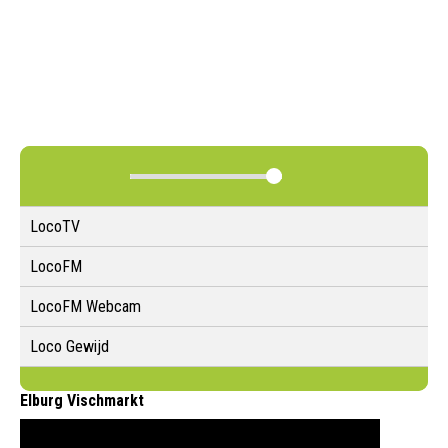
LocoTV
LocoFM
LocoFM Webcam
Loco Gewijd
Elburg Vischmarkt