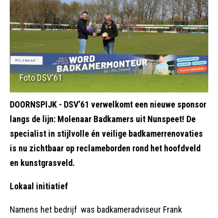
Foto DSV'61
DOORNSPIJK - DSV’61 verwelkomt een nieuwe sponsor
langs de lijn: Molenaar Badkamers uit Nunspeet! De
specialist in stijlvolle én veilige badkamerrenovaties
is nu zichtbaar op reclameborden rond het hoofdveld
en kunstgrasveld.
Lokaal initiatief
Namens het bedrijf was badkameradviseur Frank